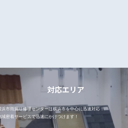
対応エリア
横浜市雨漏り修理センターは横浜市を中心に迅速対応！
地域密着サービスで迅速にかけつけます！