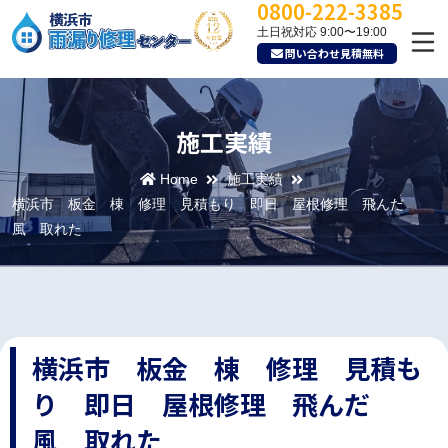
0800-222-3385
土日祝対応 9:00〜19:00
問い合わせ見積無料
施工実績
Home
施工実績
横浜市 板金 棟 修理 見積もり 即日 屋根修理 飛んだ
風 取れた
横浜市 板金 棟 修理 見積も
り 即日 屋根修理 飛んだ
風 取れた