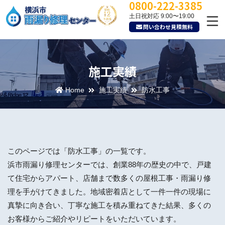
0800-222-3385
土日祝対応 9:00〜19:00
問い合わせ見積無料
施工実績
Home
施工実績
防水工事
このページでは「防水工事」の一覧です。
浜市雨漏り修理センターでは、創業88年の歴史の中で、戸建
て住宅からアパート、店舗まで数多くの屋根工事・雨漏り修
理を手がけてきました。地域密着店として一件一件の現場に
真摯に向き合い、丁寧な施工を積み重ねてきた結果、多くの
お客様からご紹介やリピートをいただいています。