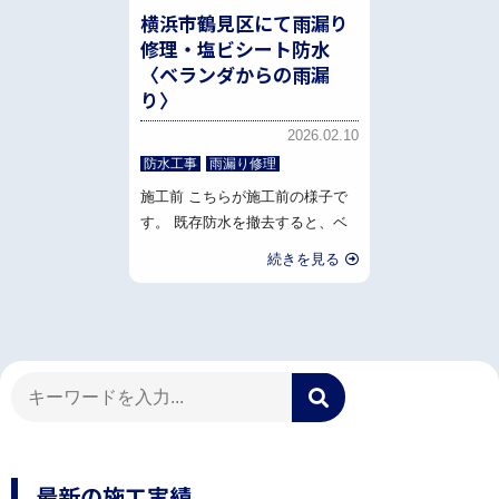
横浜市鶴見区にて雨漏り
修理・塩ビシート防水
〈ベランダからの雨漏
り〉
2026.02.10
防水工事
雨漏り修理
施工前 こちらが施工前の様子で
す。 既存防水を撤去すると、ベ
続きを見る
最新の施工実績