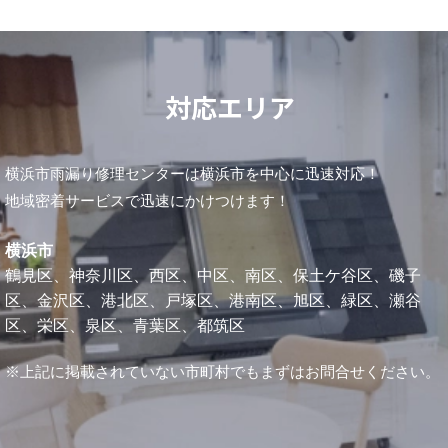
対応エリア
横浜市雨漏り修理センターは横浜市を中心に迅速対応！
地域密着サービスで迅速にかけつけます！
横浜市
鶴見区、神奈川区、西区、中区、南区、保土ケ谷区、磯子
区、金沢区、港北区、戸塚区、港南区、旭区、緑区、瀬谷
区、栄区、泉区、青葉区、都筑区
※上記に掲載されていない市町村でもまずはお問合せください。