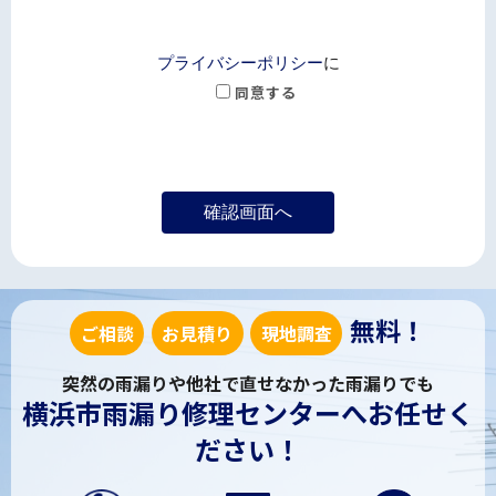
プライバシーポリシー
に
同意する
無料！
ご相談
お見積り
現地調査
突然の雨漏りや他社で直せなかった雨漏りでも
横浜市雨漏り修理センターへお任せく
ださい！