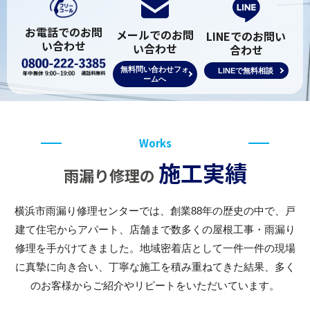
お電話でのお問
メールでのお問
LINEでのお問い
い合わせ
い合わせ
合わせ
無料問い合わせフォ
LINEで無料相談
ームへ
Works
施工実績
雨漏り修理の
横浜市雨漏り修理センターでは、創業88年の歴史の中で、戸
建て住宅からアパート、店舗まで数多くの屋根工事・雨漏り
修理を手がけてきました。地域密着店として一件一件の現場
に真摯に向き合い、丁寧な施工を積み重ねてきた結果、多く
のお客様からご紹介やリピートをいただいています。