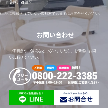
区、青葉区、都筑区
※上記に掲載されていない市町村でもまずはお問合せください。
お問い合わせ
ご不明点やご質問などございましたら、お気軽にお問
い合わせください。