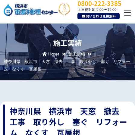
0800-222-3385
土日祝対応 9:00〜19:00
問い合わせ見積無料
施工実績
Home
施工実績
神奈川県 横浜市 天窓 撤去 工事 取り外し 塞ぐ リフォー
ム なくす 瓦屋根
神奈川県 横浜市 天窓 撤去
工事 取り外し 塞ぐ リフォー
ム なくす 瓦屋根