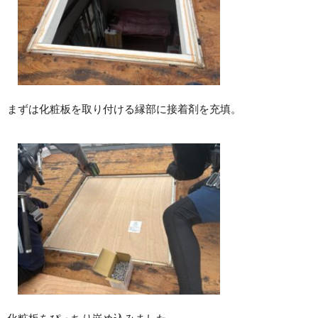
まずは化粧板を取り付ける縁部に接着剤を充填。