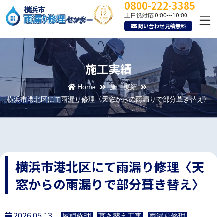
0800-222-3385
土日祝対応 9:00〜19:00
問い合わせ見積無料
施工実績
Home
施工実績
横浜市港北区にて雨漏り修理〈天窓からの雨漏りで部分葺き替え〉
横浜市港北区にて雨漏り修理〈天
窓からの雨漏りで部分葺き替え〉
2026.05.13
屋根修理
葺き替え工事
雨漏り修理