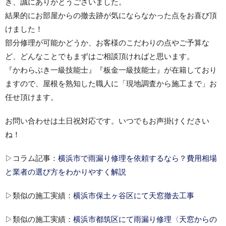
き、誠にありがとうございました。
結果的にお部屋からの撤去跡が気にならなかった点をお喜び頂
けました！
部分修理が可能かどうか、お客様のこだわりの点やご予算な
ど、どんなことでもまずはご相談頂ければと思います。
『かわらぶき一級技能士』『板金一級技能士』が在籍しており
ますので、屋根を熟知した職人に「現地調査から施工まで」お
任せ頂けます。
お問い合わせは土日祝対応です。いつでもお声掛けください
ね！
▷コラム記事：
横浜市で雨漏り修理を依頼するなら？費用相場
と業者の選び方をわかりやすく解説
▷類似の施工実績：
横浜市保土ヶ谷区にて天窓撤去工事
▷類似の施工実績：
横浜市都筑区にて雨漏り修理〈天窓からの