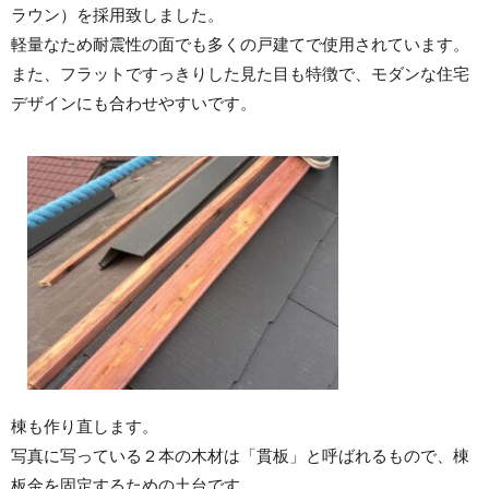
ラウン）を採用致しました。
軽量なため耐震性の面でも多くの戸建てで使用されています。
また、フラットですっきりした見た目も特徴で、モダンな住宅
デザインにも合わせやすいです。
棟も作り直します。
写真に写っている２本の木材は「貫板」と呼ばれるもので、棟
板金を固定するための土台です。