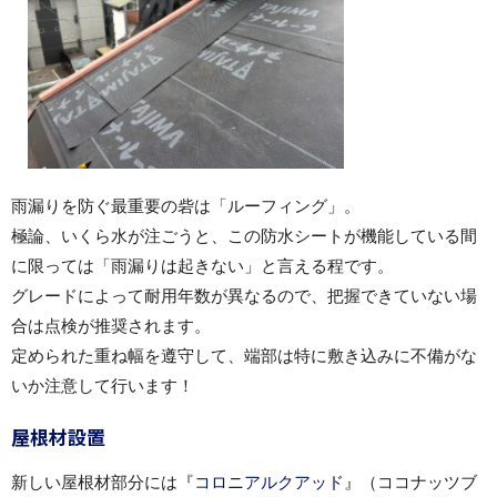
雨漏りを防ぐ最重要の砦は「ルーフィング」。
極論、いくら水が注ごうと、この防水シートが機能している間
に限っては「雨漏りは起きない」と言える程です。
グレードによって耐用年数が異なるので、把握できていない場
合は点検が推奨されます。
定められた重ね幅を遵守して、端部は特に敷き込みに不備がな
いか注意して行います！
屋根材設置
新しい屋根材部分には『
コロニアルクアッド
』（ココナッツブ