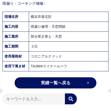
雨漏り・コーキング補修〉
現場住所
横浜市港北区
施工内容
雨漏り修理・天窓閉鎖
施工箇所
部分葺き替え・天窓
施工期間
３日
使用屋根材
コロニアルクァッド
使用下葺き材
TAJIMAライナールーフ
実績一覧へ戻る