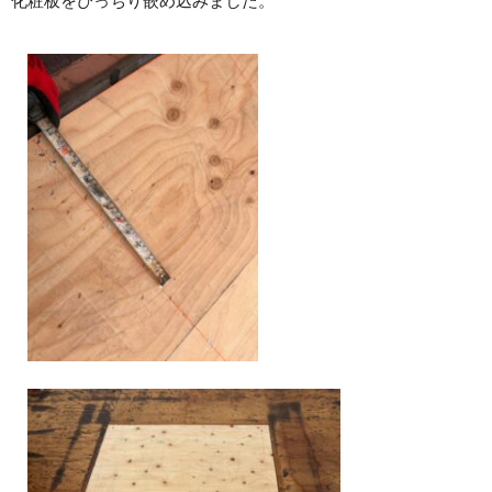
化粧板をぴっちり嵌め込みました。