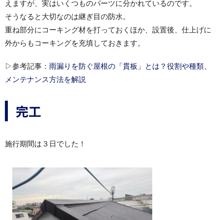
えますが、実はいくつものパーツに分かれているのです。
そうなると大切なのは継ぎ目の防水。
重ね部分にコーキング材を打っておくほか、設置後、仕上げに
外からもコーキングを充填しておきます。
▷参考記事：
雨漏りを防ぐ屋根の「貫板」とは？役割や種類、
メンテナンス方法を解説
完工
施行期間は３日でした！