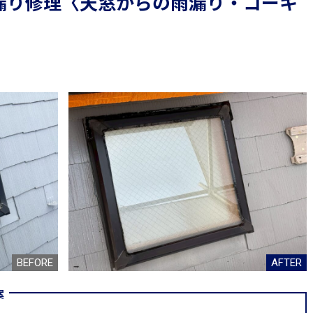
漏り修理〈天窓からの雨漏り・コーキ
案