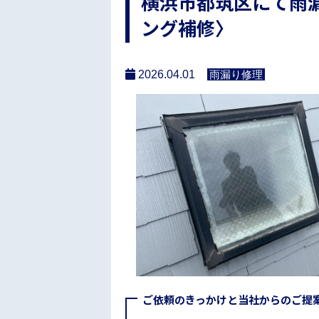
横浜市都筑区にて雨
ング補修〉
2026.04.01
雨漏り修理
ご依頼のきっかけと当社からのご提