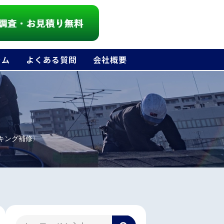
ラム
よくある質問
会社概要
キング補修〉