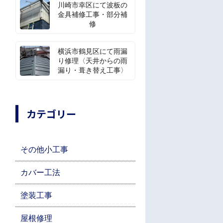
川崎市幸区にて波板の
金具補修工事・部分補
修
横浜市鶴見区にて雨漏
り修理〈天井からの雨
漏り・葺き替え工事〉
カテゴリー
その他小工事
カバー工法
塗装工事
屋根修理