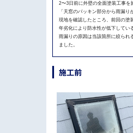
2〜3日前に外壁の全面塗装工事
「天窓のパッキン部分から雨漏り
現地を確認したところ、前回の塗
年劣化により防水性が低下してい
雨漏りの原因は当該箇所に絞られ
ました。
施工前