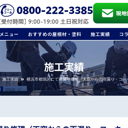
メニュー
おすすめの屋根材・塗料
施工実績
コ
施工実績
施工実績
横浜市都筑区にて雨漏り修理〈天窓からの雨漏り・コー