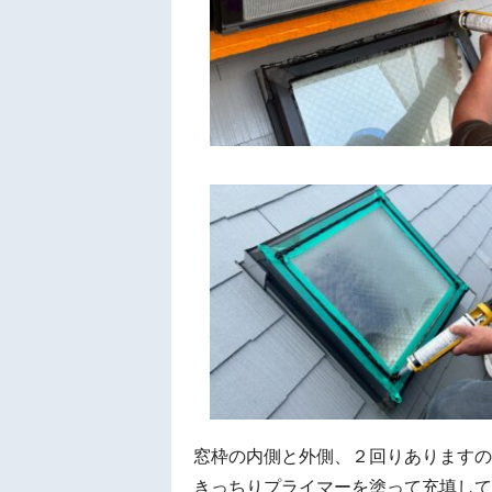
窓枠の内側と外側、２回りありますの
きっちりプライマーを塗って充填して