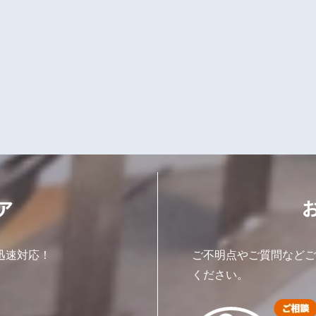
ア
迅速対応！
ご不明点やご質問などご
ください。