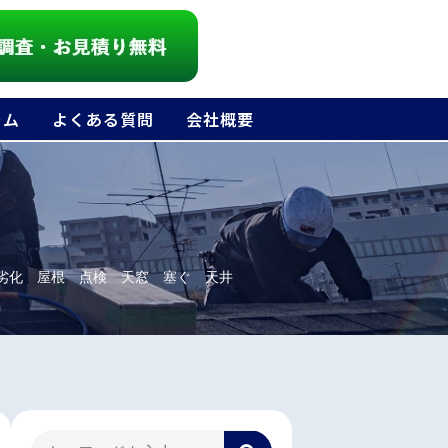
ラム
よくある質問
会社概要
劣化 屋根 点検 天窓 塞ぐ 天井