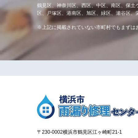
鶴見区、神奈川区、西区、中区、南区、保土
区、戸塚区、港南区、旭区、緑区、瀬谷区、
※上記に掲載されていない市町村でもまずは
〒230-0002横浜市鶴見区江ヶ崎町21-1