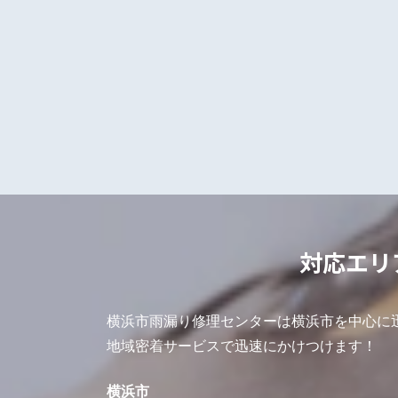
対応エリ
横浜市雨漏り修理センターは横浜市を中心に
地域密着サービスで迅速にかけつけます！
横浜市