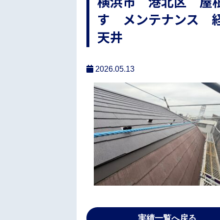
横浜市 港北区 屋
す メンテナンス 
天井
2026.05.13
実績一覧へ戻る