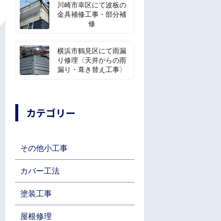
川崎市幸区にて波板の
金具補修工事・部分補
修
横浜市鶴見区にて雨漏
り修理〈天井からの雨
漏り・葺き替え工事〉
カテゴリー
その他小工事
カバー工法
塗装工事
屋根修理