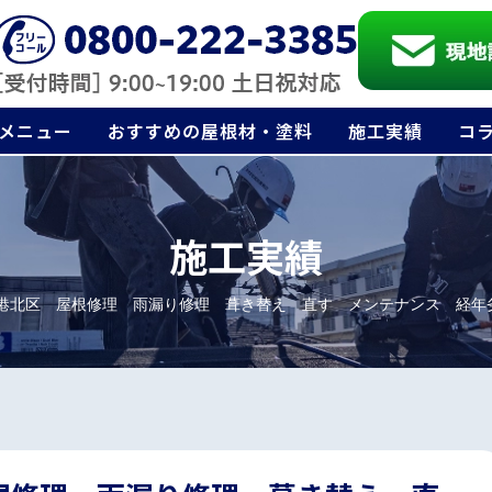
メニュー
おすすめの屋根材・塗料
施工実績
コ
施工実績
港北区 屋根修理 雨漏り修理 葺き替え 直す メンテナンス 経年