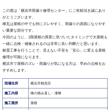
この度は「横浜市雨漏り修理センター」にご依頼頂き誠にあり
がとうございます。
棟瓦は屋根の中でも特にズレやすく、雨漏りの原因になりやす
い重要な部分です。
今回のように、1階屋根の異変に気づいたタイミングで大屋根も
一緒に点検・補修されるのは非常に良い判断だと思います。
耐震工事を行うことで、見えない不安を「安心」に変える屋根
修理が可能になります。
横浜市で屋根のズレ・雨漏りが気になる方は、早めの点検をお
すすめします。
現場住所
横浜市鶴見区
施工内容
棟の積み直し・漆喰
施工箇所
屋根