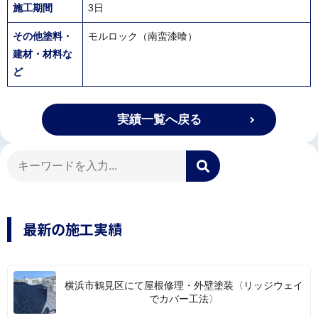
施工期間
3日
その他塗料・
モルロック（南蛮漆喰）
建材・材料な
ど
実績一覧へ戻る
最新の施工実績
横浜市鶴見区にて屋根修理・外壁塗装〈リッジウェイ
でカバー工法〉