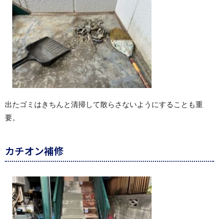
出たゴミはきちんと清掃して散らさないようにすることも重
要。
カチオン補修