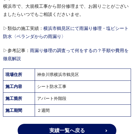
横浜市で、大規模工事から部分修理まで、お困りごとがござい
ましたらいつでもご相談くださいませ。
▷類似の施工実績：
横浜市鶴見区にて雨漏り修理・塩ビシート
防水〈ベランダからの雨漏り〉
▷参考記事：
雨漏り修理の調査って何をするの？手順や費用を
徹底解説
現場住所
神奈川県横浜市鶴見区
施工内容
シート防水工事
施工箇所
アパート外階段
施工期間
２週間
実績一覧へ戻る