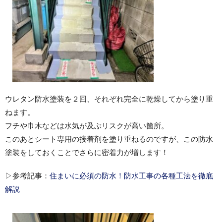
ウレタン防水塗装を２回、それぞれ完全に乾燥してから塗り重
ねます。
フチや巾木などは水気が及ぶリスクが高い箇所。
このあとシート専用の接着剤を塗り重ねるのですが、この防水
塗装をしておくことでさらに密着力が増します！
▷参考記事：
住まいに必須の防水！防水工事の各種工法を徹底
解説