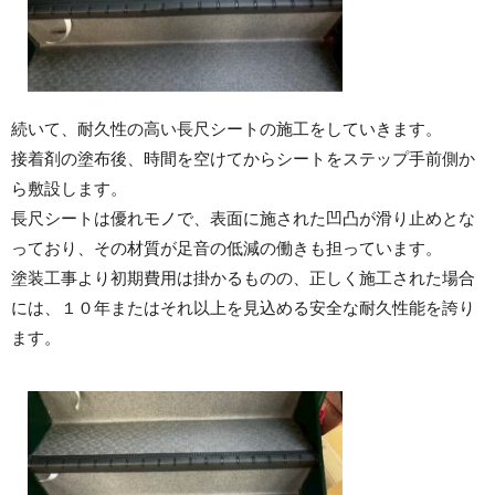
続いて、耐久性の高い長尺シートの施工をしていきます。
接着剤の塗布後、時間を空けてからシートをステップ手前側か
ら敷設します。
長尺シートは優れモノで、表面に施された凹凸が滑り止めとな
っており、その材質が足音の低減の働きも担っています。
塗装工事より初期費用は掛かるものの、正しく施工された場合
には、１０年またはそれ以上を見込める安全な耐久性能を誇り
ます。