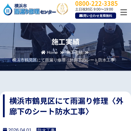
0800-222-3385
土日祝対応 9:00〜19:00
問い合わせ見積無料
施工実績
Home
施工実績
横浜市鶴見区にて雨漏り修理〈外廊下のシート防水工事〉
横浜市鶴見区にて雨漏り修理〈外
廊下のシート防水工事〉
2026.04.01
防水工事