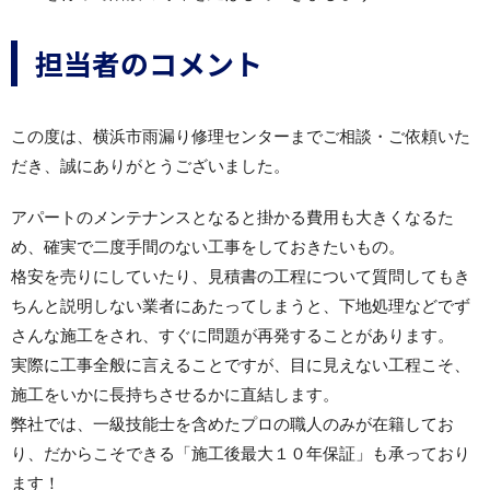
担当者のコメント
この度は、横浜市雨漏り修理センターまでご相談・ご依頼いた
だき、誠にありがとうございました。
アパートのメンテナンスとなると掛かる費用も大きくなるた
め、確実で二度手間のない工事をしておきたいもの。
格安を売りにしていたり、見積書の工程について質問してもき
ちんと説明しない業者にあたってしまうと、下地処理などでず
さんな施工をされ、すぐに問題が再発することがあります。
実際に工事全般に言えることですが、目に見えない工程こそ、
施工をいかに長持ちさせるかに直結します。
弊社では、一級技能士を含めたプロの職人のみが在籍してお
り、だからこそできる「施工後最大１０年保証」も承っており
ます！