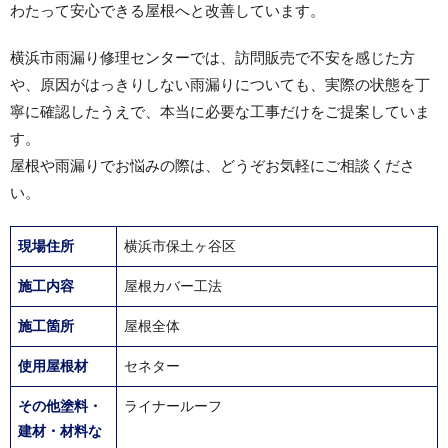
わたって安心できる屋根へと改善しています。
横浜市雨漏り修理センターでは、訪問販売で不安を感じた方
や、原因がはっきりしない雨漏りについても、実際の状態を丁
寧に確認したうえで、本当に必要な工事だけをご提案していま
す。
屋根や雨漏りでお悩みの際は、どうぞお気軽にご相談くださ
い。
現場住所
横浜市保土ヶ谷区
施工内容
屋根カバー工法
施工箇所
屋根全体
使用屋根材
セネター
その他塗料・
ライナールーフ
建材・材料な