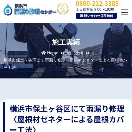
0800-222-3385
土日祝対応 9:00〜19:00
問い合わせ見積無料
施工実績
Home
施工実績
横浜市保土ヶ谷区にて雨漏り修理〈屋根材セネターによる屋根カバ
ー工法〉
横浜市保土ヶ谷区にて雨漏り修理
〈屋根材セネターによる屋根カバ
ー工法〉